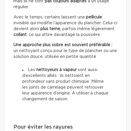
mais ils ne sont
pas toujours adaptés
à un usage
régulier.
Avec le temps, certains laissent une
pellicule
invisible qui modifie l’apparence du plancher. Celui-ci
devient alors
plus terne
, parfois même légèrement
collant
, ce qui attire davantage la poussière.
Une approche plus sobre est souvent préférable :
un nettoyant conçu pour le type de plancher ou une
solution douce, utilisée en petite quantité
Les
nettoyeurs à vapeur
sont aussi
d’excellents alliés : ils nettoient en
profondeur sans produit chimique. Même
les joints de carrelage peuvent retrouver
leur apparence d’origine. À utiliser à chaque
changement de saison.
Pour éviter les rayures