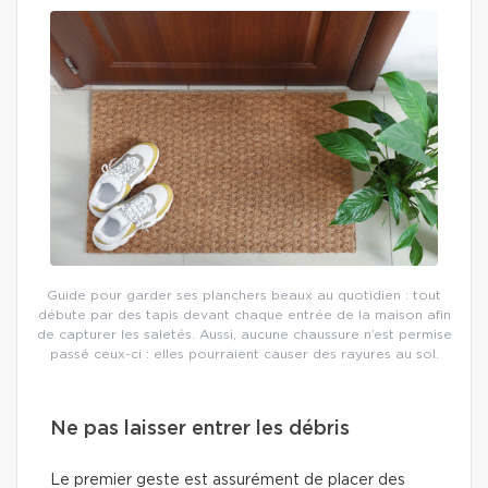
Guide pour garder ses planchers beaux au quotidien : tout
débute par des tapis devant chaque entrée de la maison afin
de capturer les saletés. Aussi, aucune chaussure n’est permise
passé ceux-ci : elles pourraient causer des rayures au sol.
Ne pas laisser entrer les débris
Le premier geste est assurément de placer des