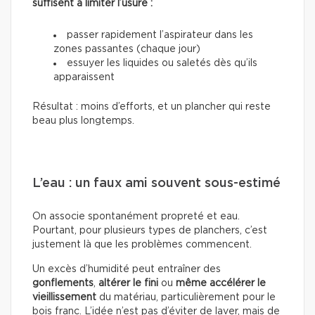
suffisent à limiter l’usure :
passer rapidement l’aspirateur dans les
zones passantes (chaque jour)
essuyer les liquides ou saletés dès qu’ils
apparaissent
Résultat : moins d’efforts, et un plancher qui reste
beau plus longtemps.
L’eau : un faux ami souvent sous-estimé
On associe spontanément propreté et eau.
Pourtant, pour plusieurs types de planchers, c’est
justement là que les problèmes commencent.
Un excès d’humidité peut entraîner des
gonflements
,
altérer le fini
ou
même accélérer le
vieillissement
du matériau, particulièrement pour le
bois franc. L’idée n’est pas d’éviter de laver, mais de