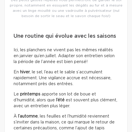
propre, notamment en essuyant les dégâts au fur et à mesure
avec un linge mouillé ou une vadrouille à pulvérisateur (nul
besoin de sortir le seau et le savon chaque fois!)
Une routine qui évolue avec les saisons
Ici, les planchers ne vivent pas les mêmes réalités
en janvier qu’en juillet. Adapter son entretien selon
la période de l’année est bien pensé!
En
hiver
, le sel, l’eau et le sable s’accumulent
rapidement. Une vigilance accrue est nécessaire,
notamment près des entrées.
Le
printemps
apporte son lot de boue et
d’humidité, alors que
l’été
est souvent plus clément,
avec un entretien plus léger.
À
l’automne
, les feuilles et l’humidité reviennent
s’inviter dans la maison, ce qui marque le retour de
certaines précautions, comme l’ajout de tapis