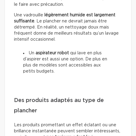
le faire avec précaution.
Une vadrouille
légèrement humide est largement
suffisante
. Le plancher ne devrait jamais être
détrempé. En réalité, un nettoyage doux mais
fréquent donne de meilleurs résultats qu’un lavage
intensif occasionnel.
Un
aspirateur robot
qui lave en plus
d’aspirer est aussi une option. De plus en
plus de modèles sont accessibles aux
petits budgets.
Des produits adaptés au type de
plancher
Les produits promettant un effet éclatant ou une
brillance instantanée peuvent sembler intéressants,