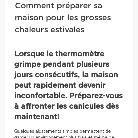
Comment préparer sa
maison pour les grosses
chaleurs estivales
Lorsque le thermomètre
grimpe pendant plusieurs
jours consécutifs, la maison
peut rapidement devenir
inconfortable. Préparez-vous
à affronter les canicules dès
maintenant!
Quelques ajustements simples permettent de
garder un environnement plus frais et même de