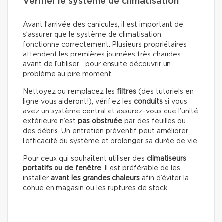
Vérifier le système de climatisation
Avant l’arrivée des canicules, il est important de
s’assurer que le système de climatisation
fonctionne correctement. Plusieurs propriétaires
attendent les premières journées très chaudes
avant de l’utiliser… pour ensuite découvrir un
problème au pire moment.
Nettoyez ou remplacez les
filtres
(des tutoriels en
ligne vous aideront!), vérifiez les
conduits
si vous
avez un système central et assurez-vous que l’unité
extérieure n’est
pas obstruée
par des feuilles ou
des débris. Un entretien préventif peut améliorer
l’efficacité du système et prolonger sa durée de vie.
Pour ceux qui souhaitent utiliser des
climatiseurs
portatifs ou de fenêtre
, il est préférable de les
installer
avant les grandes chaleurs
afin d’éviter la
cohue en magasin ou les ruptures de stock.