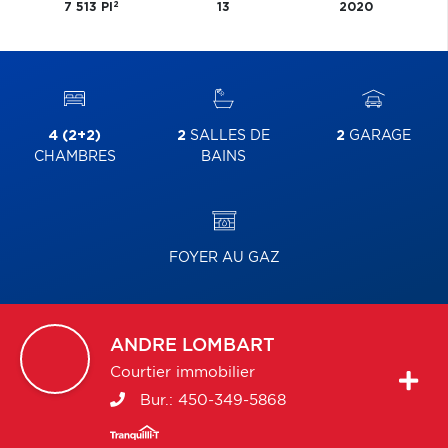
2
7 513 PI
13
2020
4 (2+2)
2
SALLES DE
2
GARAGE
CHAMBRES
BAINS
FOYER AU GAZ
ANDRE
LOMBART
Courtier immobilier
Bur.:
450-349-5868