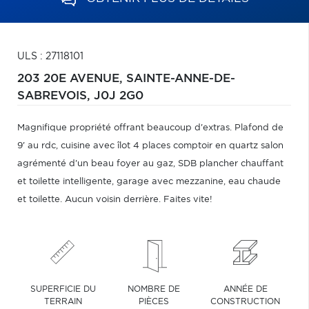
ULS : 27118101
203 20E AVENUE,
SAINTE-ANNE-DE-
SABREVOIS,
J0J 2G0
Magnifique propriété offrant beaucoup d'extras. Plafond de
9' au rdc, cuisine avec îlot 4 places comptoir en quartz salon
agrémenté d'un beau foyer au gaz, SDB plancher chauffant
et toilette intelligente, garage avec mezzanine, eau chaude
et toilette. Aucun voisin derrière. Faites vite!
SUPERFICIE DU
NOMBRE DE
ANNÉE DE
TERRAIN
PIÈCES
CONSTRUCTION