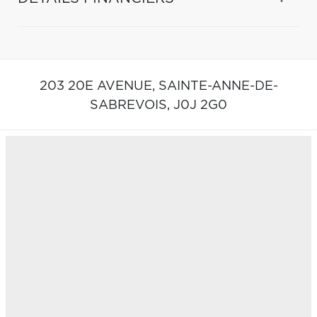
203 20E AVENUE,
SAINTE-ANNE-DE-
SABREVOIS,
J0J 2G0