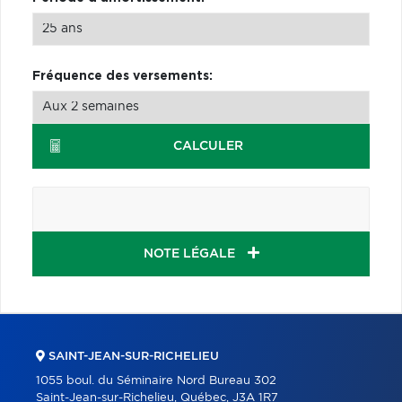
Fréquence des versements:
CALCULER
NOTE LÉGALE
SAINT-JEAN-SUR-RICHELIEU
1055 boul. du Séminaire Nord Bureau 302
Saint-Jean-sur-Richelieu, Québec, J3A 1R7