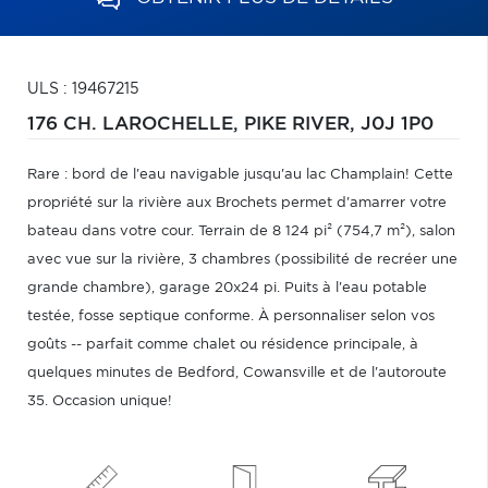
ULS : 19467215
176 CH. LAROCHELLE,
PIKE RIVER,
J0J 1P0
Rare : bord de l'eau navigable jusqu'au lac Champlain! Cette
propriété sur la rivière aux Brochets permet d'amarrer votre
bateau dans votre cour. Terrain de 8 124 pi² (754,7 m²), salon
avec vue sur la rivière, 3 chambres (possibilité de recréer une
grande chambre), garage 20x24 pi. Puits à l'eau potable
testée, fosse septique conforme. À personnaliser selon vos
goûts -- parfait comme chalet ou résidence principale, à
quelques minutes de Bedford, Cowansville et de l'autoroute
35. Occasion unique!