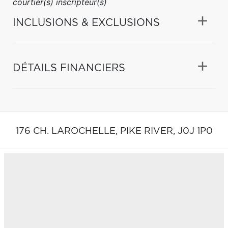
courtier(s) inscripteur(s)
INCLUSIONS & EXCLUSIONS
DÉTAILS FINANCIERS
176 CH. LAROCHELLE,
PIKE RIVER,
J0J 1P0