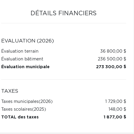
DÉTAILS FINANCIERS
ÉVALUATION (2026)
Évaluation terrain
36 800,00 $
Évaluation bâtiment
236 500,00 $
Évaluation municipale
273 300,00 $
TAXES
Taxes municipales
(2026)
1 729,00 $
Taxes scolaires
(2025)
148,00 $
TOTAL des taxes
1 877,00 $