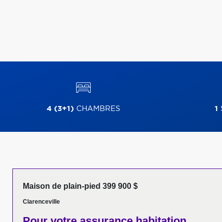
4 (3+1)
CHAMBRES
1
Maison de plain-pied 399 900 $
Clarenceville
Pour votre
assurance habitation,