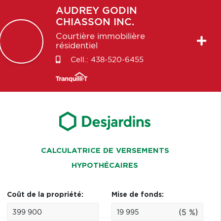
AUDREY
GODIN
CHIASSON INC.
Courtière immobilière
résidentiel
Cell.:
438-520-6455
CALCULATRICE DE VERSEMENTS
HYPOTHÉCAIRES
Coût de la propriété:
Mise de fonds:
(5 %)