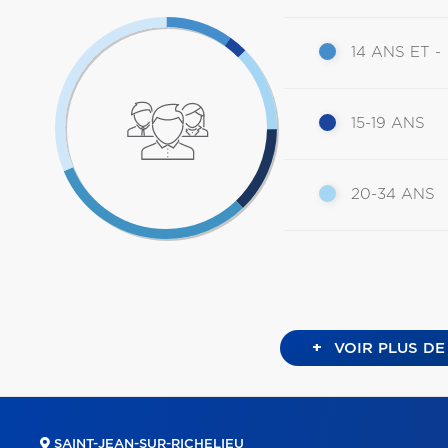
14 ANS ET -
15-19 ANS
20-34 ANS
+
VOIR PLUS DE
SAINT-JEAN-SUR-RICHELIEU