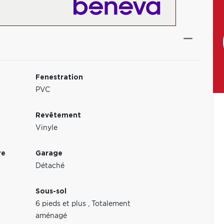
Fenestration
PVC
Revêtement
Vinyle
re
Garage
Détaché
Sous-sol
6 pieds et plus
,
Totalement
aménagé