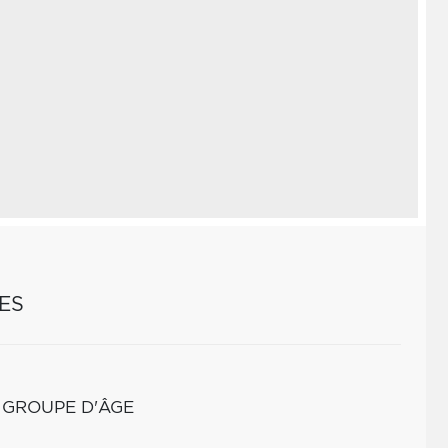
ES
 GROUPE D'ÂGE