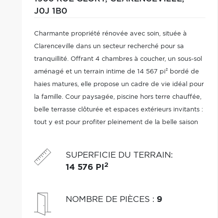
J0J 1B0
Charmante propriété rénovée avec soin, située à
Clarenceville dans un secteur recherché pour sa
tranquillité. Offrant 4 chambres à coucher, un sous-sol
aménagé et un terrain intime de 14 567 pi² bordé de
haies matures, elle propose un cadre de vie idéal pour
la famille. Cour paysagée, piscine hors terre chauffée,
belle terrasse clôturée et espaces extérieurs invitants :
tout y est pour profiter pleinement de la belle saison
SUPERFICIE DU TERRAIN
:
2
14 576 PI
NOMBRE DE PIÈCES
:
9