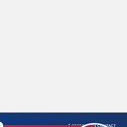
×
RESTONS EN CONTACT