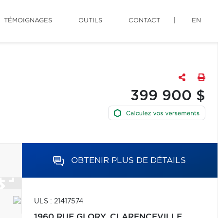
TÉMOIGNAGES
OUTILS
CONTACT
EN
399 900 $
OBTENIR PLUS DE DÉTAILS
ULS : 21417574
1960 RUE GLORY,
CLARENCEVILLE,