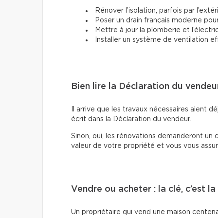
Rénover l’isolation, parfois par l’extér
Poser un drain français moderne pour d
Mettre à jour la plomberie et l’électric
Installer un système de ventilation ef
Bien lire la Déclaration du vendeu
Il arrive que les travaux nécessaires aient déj
écrit dans la Déclaration du vendeur.
Sinon, oui, les rénovations demanderont un c
valeur de votre propriété et vous vous assur
Vendre ou acheter : la clé, c’est l
Un propriétaire qui vend une maison centenaire