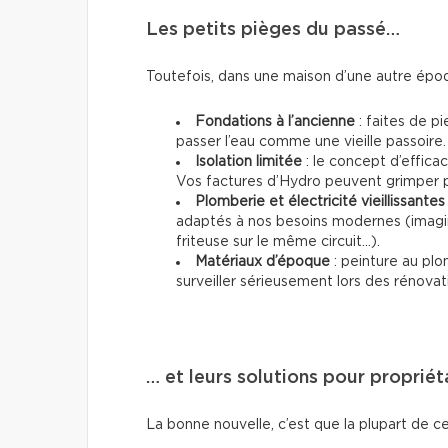
Les petits pièges du passé…
Toutefois, dans une maison d’une autre époq
Fondations à l’ancienne
: faites de pi
passer l’eau comme une vieille passoire.
Isolation limitée
: le concept d’effica
Vos factures d’Hydro peuvent grimper p
Plomberie et électricité vieillissantes
adaptés à nos besoins modernes (imagin
friteuse sur le même circuit...).
Matériaux d’époque
: peinture au plo
surveiller sérieusement lors des rénovat
… et leurs solutions pour propriét
La bonne nouvelle, c’est que la plupart de ce