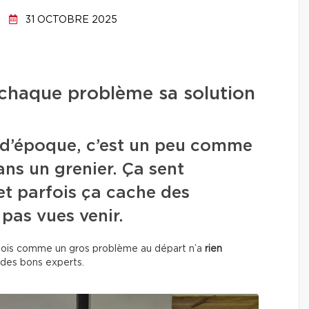
31 OCTOBRE 2025
 chaque problème sa solution
 d’époque, c’est un peu comme
ns un grenier. Ça sent
 et parfois ça cache des
 pas vues venir.
rfois comme un gros problème au départ n’a
rien
 des bons experts.