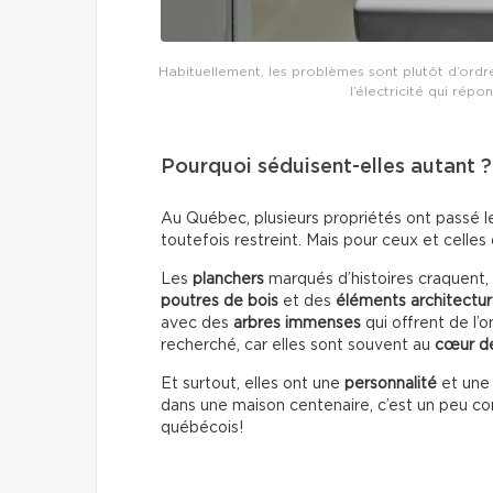
Habituellement, les problèmes sont plutôt d’ordre
l’électricité qui rép
Pourquoi séduisent-elles autant ?
Au Québec, plusieurs propriétés ont passé l
toutefois restreint. Mais pour ceux et celles 
Les
planchers
marqués d’histoires craquent, 
poutres de bois
et des
éléments architectu
avec des
arbres immenses
qui offrent de l
recherché, car elles sont souvent au
cœur de
Et surtout, elles ont une
personnalité
et un
dans une maison centenaire, c’est un peu c
québécois!