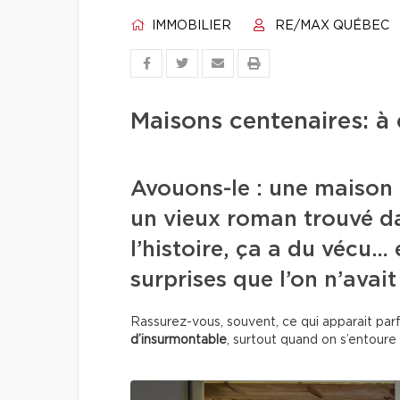
IMMOBILIER
RE/MAX QUÉBEC
Maisons centenaires: à
Avouons-le : une maison
un vieux roman trouvé da
l’histoire, ça a du vécu…
surprises que l’on n’avait
Rassurez-vous, souvent, ce qui apparait pa
d’insurmontable
, surtout quand on s’entoure