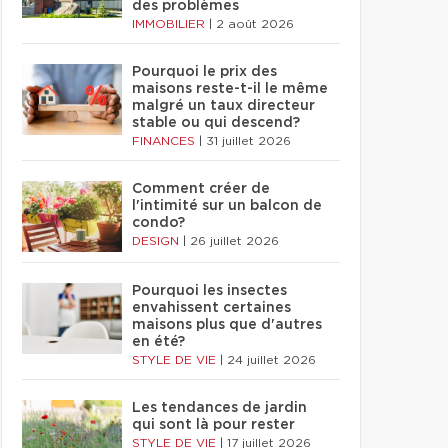
des problèmes
IMMOBILIER
|
2 août 2026
Pourquoi le prix des
maisons reste-t-il le même
malgré un taux directeur
stable ou qui descend?
FINANCES
|
31 juillet 2026
Comment créer de
l'intimité sur un balcon de
condo?
DESIGN
|
26 juillet 2026
Pourquoi les insectes
envahissent certaines
maisons plus que d'autres
en été?
STYLE DE VIE
|
24 juillet 2026
Les tendances de jardin
qui sont là pour rester
STYLE DE VIE
|
17 juillet 2026