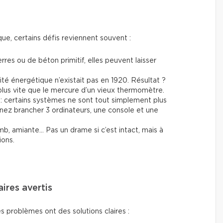
ue, certains défis reviennent souvent :
erres ou de béton primitif, elles peuvent laisser
cité énergétique n’existait pas en 1920. Résultat ?
lus vite que le mercure d’un vieux thermomètre.
: certains systèmes ne sont tout simplement plus
ez brancher 3 ordinateurs, une console et une
mb, amiante… Pas un drame si c’est intact, mais à
ions.
aires avertis
s problèmes ont des solutions claires :