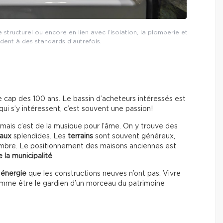
 structurel ou encore en lien avec l’isolation, la plomberie et
ondent à des standards d’autrefois.
e cap des 100 ans. Le bassin d’acheteurs intéressés est
qui s’y intéressent, c’est souvent une passion!
mais c’est de la musique pour l’âme. On y trouve des
raux
splendides. Les
terrains
sont souvent généreux,
’ombre. Le positionnement des maisons anciennes est
 la municipalité
.
e
énergie
que les constructions neuves n’ont pas. Vivre
omme être le gardien d’un morceau du patrimoine