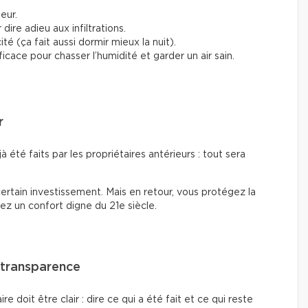
ieur.
ire adieu aux infiltrations.
ité (ça fait aussi dormir mieux la nuit).
ficace pour chasser l’humidité et garder un air sain.
r
à été faits par les propriétaires antérieurs : tout sera
ertain investissement. Mais en retour, vous protégez la
ez un confort digne du 21e siècle.
a transparence
 doit être clair : dire ce qui a été fait et ce qui reste