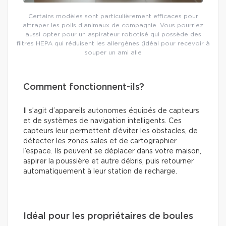
Certains modèles sont particulièrement efficaces pour
attraper les poils d’animaux de compagnie. Vous pourriez
aussi opter pour un aspirateur robotisé qui possède des
filtres HEPA qui réduisent les allergènes (idéal pour recevoir à
souper un ami alle
Comment fonctionnent-ils?
Il s’agit d’appareils autonomes équipés de capteurs
et de systèmes de navigation intelligents. Ces
capteurs leur permettent d’éviter les obstacles, de
détecter les zones sales et de cartographier
l’espace. Ils peuvent se déplacer dans votre maison,
aspirer la poussière et autre débris, puis retourner
automatiquement à leur station de recharge.
Idéal pour les propriétaires de boules