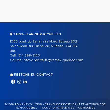
SAINT-JEAN-SUR-RICHELIEU
1055 boul. du Séminaire Nord Bureau 302
Saint-Jean-sur-Richelieu, Québec, J3A 1R7
Bur.:
Cell.:
514 298-3150
Courriel:
steve.robitaille@remax-quebec.com
RESTONS EN CONTACT
© 2026 RE/MAX ÉVOLUTION – FRANCHISÉ INDÉPENDANT ET AUTONOME DE
RE/MAX QUÉBEC – TOUS DROITS RÉSERVÉS -
POLITIQUE DE