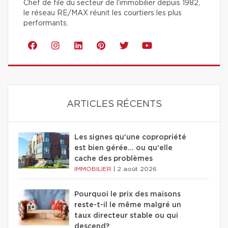
Chef de file du secteur de l'immobilier depuis 1982,
le réseau RE/MAX réunit les courtiers les plus
performants.
ARTICLES RÉCENTS
Les signes qu'une copropriété
est bien gérée… ou qu'elle
cache des problèmes
IMMOBILIER
|
2 août 2026
Pourquoi le prix des maisons
reste-t-il le même malgré un
taux directeur stable ou qui
descend?