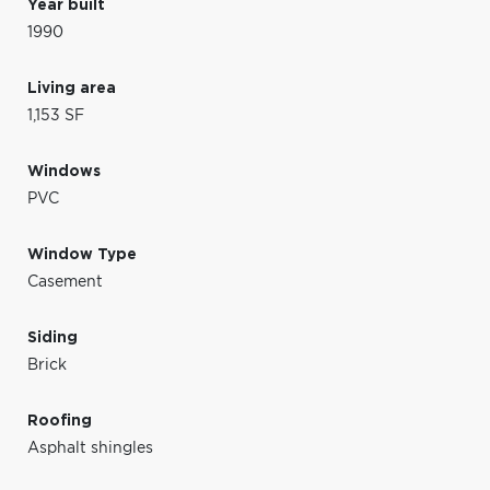
Year built
1990
Living area
1,153 SF
Windows
PVC
Window Type
Casement
Siding
Brick
Roofing
Asphalt shingles