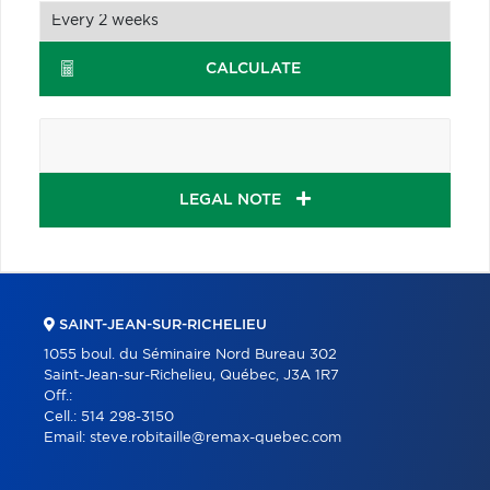
CALCULATE
LEGAL NOTE
SAINT-JEAN-SUR-RICHELIEU
1055 boul. du Séminaire Nord Bureau 302
Saint-Jean-sur-Richelieu, Québec, J3A 1R7
Off.:
Cell.:
514 298-3150
Email:
steve.robitaille@remax-quebec.com