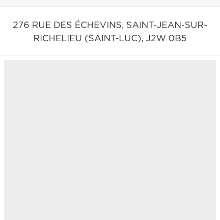
276 RUE DES ÉCHEVINS,
SAINT-JEAN-SUR-
RICHELIEU (SAINT-LUC),
J2W 0B5